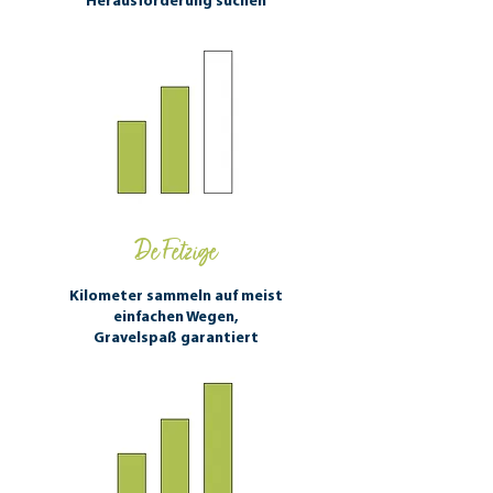
Herausforderung suchen
De Fetzige
Kilometer sammeln auf meist
einfachen Wegen,
Gravelspaß garantiert