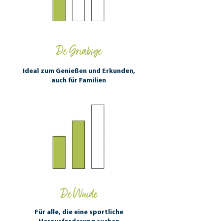
De Griabige
Ideal zum Genießen und Erkunden,
auch für Familien
De Wuide
Für alle, die eine sportliche