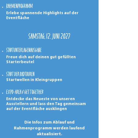
Rahmenprogramm
Erlebe spannende Highlights auf der
Eventfläche
Samstag, 12. Juni 2027
Startunterlagenausgabe
Freue dich auf deinen gut gefüllten
Starterbeutel
Start Der Radtouren
Startwellen in Kleingruppen
Expo-Area & Get Together
Entdecke das Neueste von unseren
Ausstellern und lass den Tag gemeinsam
auf der Eventfläche ausklingen
Die Infos zum Ablauf und
Rahmenprogramm werden laufend
aktualisiert.